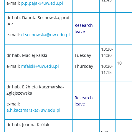
e-mail:
p.p.pajak@uw.edu.pl
dr hab. Danuta Sosnowska, prof.
ucz.
Research
leave
e-mail:
d.sosnowska@uw.edu.pl
13:30-
dr hab. Maciej Falski
Tuesday
14:30
10
e-mail:
mfalski@uw.edu.pl
Thursday
10:30-
11:15
dr hab. Elżbieta Kaczmarska-
Zglejszewska
Research
e-mail:
leave
e.h.kaczmarska@uw.edu.pl
dr hab. Joanna Królak