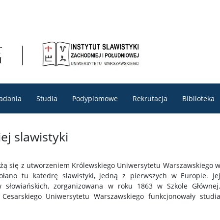
adania
Studia
Podyplomowe
Rekrutacja
Biblioteka
ej slawistyki
iążą się z utworzeniem Królewskiego Uniwersytetu Warszawskiego 
ano tu katedrę slawistyki, jedną z pierwszych w Europie. Je
ów słowiańskich, zorganizowana w roku 1863 w Szkole Głównej
 Cesarskiego Uniwersytetu Warszawskiego funkcjonowały studi